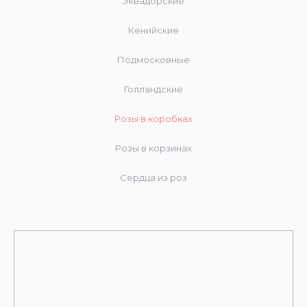
Эквадорские
Кенийские
Подмосковные
Голландские
Розы в коробках
Розы в корзинах
Сердца из роз