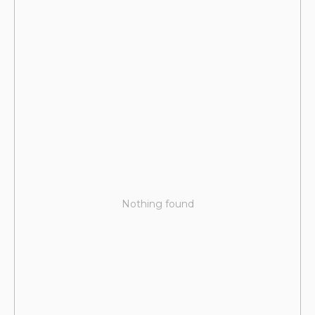
Nothing found