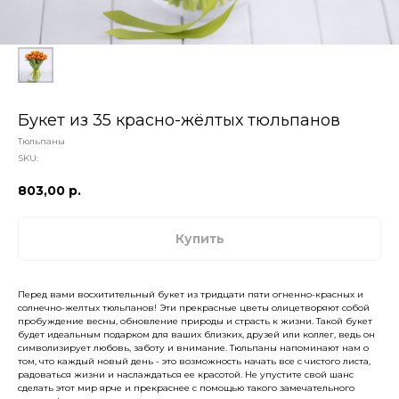
Букет из 35 красно-жёлтых тюльпанов
Тюльпаны
SKU:
803,00
р.
Купить
Перед вами восхитительный букет из тридцати пяти огненно-красных и
солнечно-желтых тюльпанов! Эти прекрасные цветы олицетворяют собой
пробуждение весны, обновление природы и страсть к жизни. Такой букет
будет идеальным подарком для ваших близких, друзей или коллег, ведь он
символизирует любовь, заботу и внимание. Тюльпаны напоминают нам о
том, что каждый новый день - это возможность начать все с чистого листа,
радоваться жизни и наслаждаться ее красотой. Не упустите свой шанс
сделать этот мир ярче и прекраснее с помощью такого замечательного