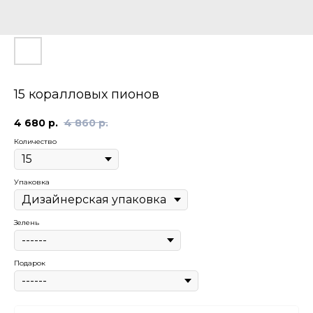
15 коралловых пионов
4 680
р.
4 860
р.
Количество
Упаковка
Зелень
Подарок