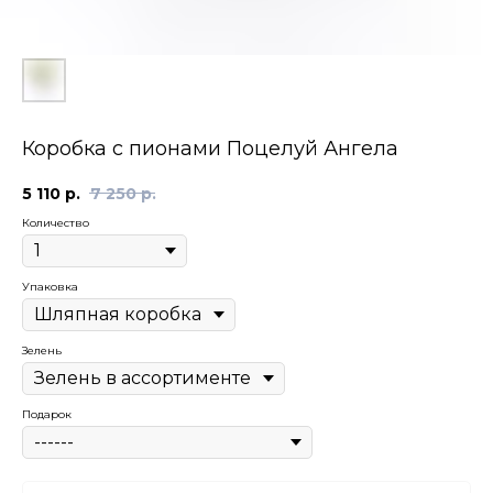
Коробка с пионами Поцелуй Ангела
5 110
р.
7 250
р.
Количество
Упаковка
Зелень
Подарок